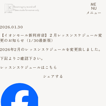
ME
Becoming my neutral self.
NU
Pilates studio for women only.
メニュー
2026.01.30
【イオンモール新利府店】２月レッスンスケジュール変
更のお知らせ（1/30最新版）
2026年2月のレッスンスケジュールを変更致しました。
下記よりご確認下さい。
レッスンスケジュールはこちら
シェアする