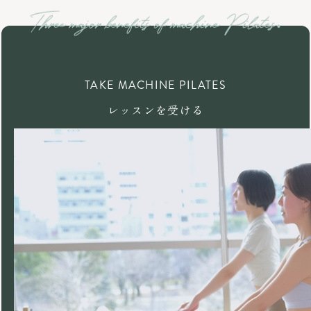
TAKE MACHINE PILATES
レッスンを受ける