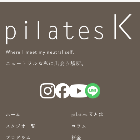
Where I meet my neutral self.
ニュートラルな私に出会う場所。
ホーム
pilates Kとは
スタジオ一覧
コラム
プログラム
料金