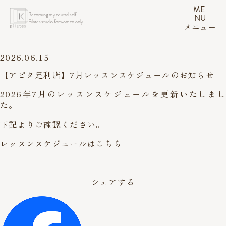
ME
Becoming my neutral self.
NU
Pilates studio for women only.
メニュー
2026.06.15
【アピタ足利店】7月レッスンスケジュールのお知らせ
2026年7月のレッスンスケジュールを更新いたしまし
た。
下記よりご確認ください。
レッスンスケジュールはこちら
シェアする