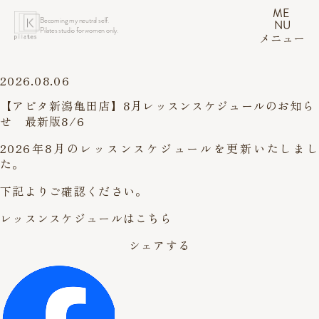
ME
Becoming my neutral self.
NU
Pilates studio for women only.
メニュー
2026.08.06
【アピタ新潟亀田店】8月レッスンスケジュールのお知ら
せ 最新版8/6
2026年8月のレッスンスケジュールを更新いたしまし
た。
下記よりご確認ください。
レッスンスケジュールはこちら
シェアする