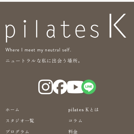
Where I meet my neutral self.
ニュートラルな私に出会う場所。
ホーム
pilates Kとは
スタジオ一覧
コラム
プログラム
料金