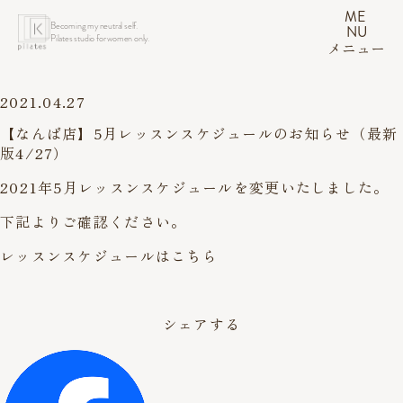
ME
Becoming my neutral self.
NU
Pilates studio for women only.
メニュー
2021.04.27
【なんば店】5月レッスンスケジュールのお知らせ（最新
版4/27）
2021年5月レッスンスケジュールを変更いたしました。
下記よりご確認ください。
レッスンスケジュールはこちら
シェアする