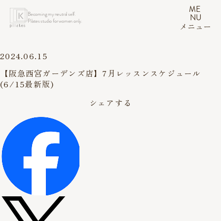
ME
Becoming my neutral self.
NU
Pilates studio for women only.
メニュー
2024.06.15
【阪急西宮ガーデンズ店】7月レッスンスケジュール
(6/15最新版)
シェアする