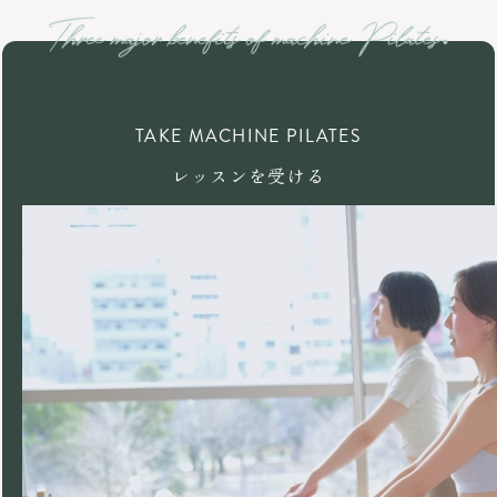
TAKE MACHINE PILATES
レッスンを受ける