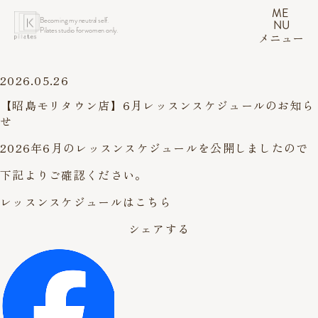
ME
Becoming my neutral self.
NU
Pilates studio for women only.
メニュー
2026.05.26
【昭島モリタウン店】6月レッスンスケジュールのお知ら
せ
2026年6月のレッスンスケジュールを公開しましたので
下記よりご確認ください。
レッスンスケジュールはこちら
シェアする