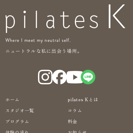
Where I meet my neutral self.
ニュートラルな私に出会う場所。
ホーム
pilates Kとは
スタジオ一覧
コラム
プログラム
料金
体験の流れ
お知らせ