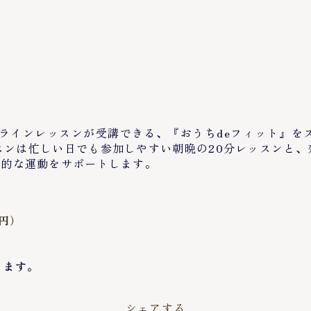
ブランドのオンラインレッスンが受講できる、『おうちdeフィッ
スンは忙しい日でも参加しやすい朝晩の20分レッスンと、
続的な運動をサポートします。
8円）
ります。
シェアする