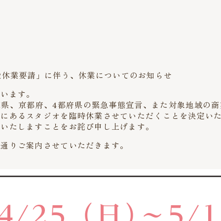
業施設休業要請」に伴う、休業についてのお知らせ
ざいます。
県、京都府、4都府県の緊急事態宣言、また対象地域の商
域にあるスタジオを臨時休業させていただくことを決定い
けいたしますことをお詫び申し上げます。
の通りご案内させていただきます。