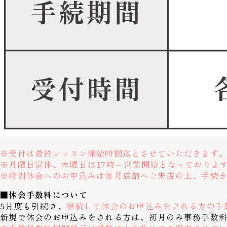
※受付は最終レッスン開始時間迄とさせていただきます
※月曜日定休、木曜日は17時～営業開始となっておりま
※特別休会へのお申込みは毎月店舗へご来店の上、手続
■休会手数料について
5月度も引続き、
継続して休会のお申込みをされる方の手
新規で休会のお申込みをされる方は、初月のみ事務手数