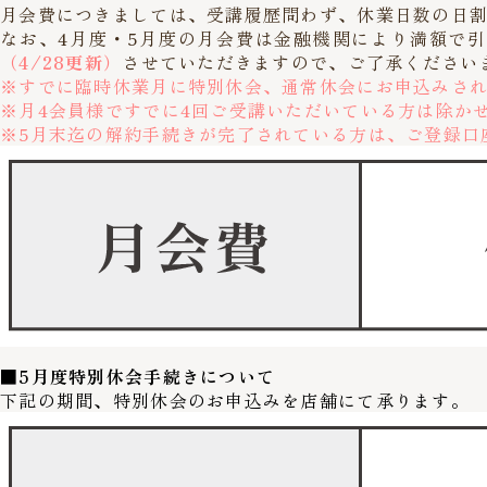
月会費につきましては、受講履歴問わず、休業日数の日
なお、4月度・5月度の月会費は金融機関により満額で
（4/28更新）
させていただきますので、ご了承ください
※すでに臨時休業月に特別休会、通常休会にお申込みさ
※月4会員様ですでに4回ご受講いただいている方は除か
※5月末迄の解約手続きが完了されている方は、ご登録口
■5月度特別休会手続きについて
下記の期間、特別休会のお申込みを店舗にて承ります。