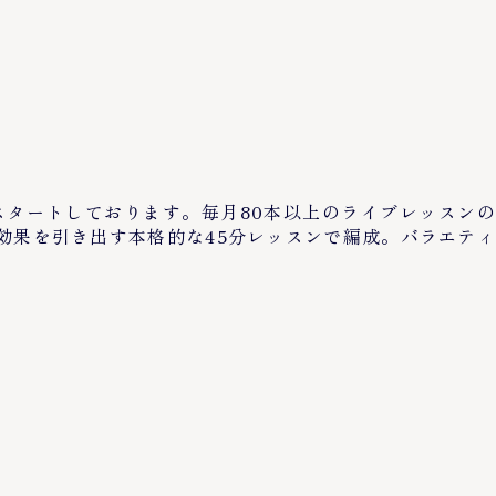
ト』をスタートしております。毎月80本以上のライブレッスンの
効果を引き出す本格的な45分レッスンで編成。バラエティ