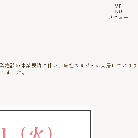
ME
NU
メニュー
業施設の休業要請に伴い、当社スタジオが入居しておりま
たしました。