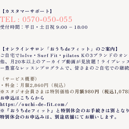
【カスタマーサポート】
TEL : 0570-050-055
受付時間：平日・土日祝 9:00 – 18:00
【オンラインサロン「おうちdeフィット」のご案内】
ご自宅でloIve・Surf Fit・pilates Kの3
他、月20本以上のアーカイブ動画が見放題！ライブレッ
ー豊富なレッスンプログラムで、皆さまのご自宅での継
（サービス概要）
・料金：月額2,860円（税込）
※スタジオ会員さまは特別価格の
月額980円（税込1,07
お申込はこちらから
https://ouchi-de-fit.com/
※『おうちdeフィット』と特別休会のお手続きは別とな
特別休会のお申込みは、別途店舗にてお願いします。