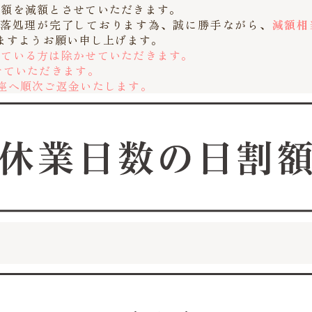
割額を減額とさせていただきます。
引落処理が完了しております為、誠に勝手ながら、
減額相
ますようお願い申し上げます。
れている方は除かせていただきます。
せていただきます。
座へ順次ご返金いたします。