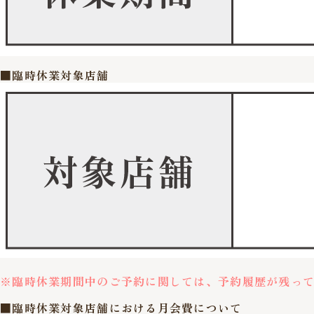
■臨時休業対象店舗
※臨時休業期間中のご予約に関しては、予約履歴が残っ
■臨時休業対象店舗における月会費について