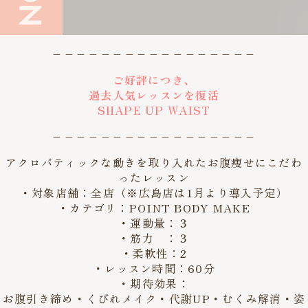
– – – – – – – – – – – – – – – – –
ご好評につき、
過去人気レッスンを復活
SHAPE UP WAIST
– – – – – – – – – – – – – – – – –
アクロバティックな動きを取り入れたお腹痩せにこだわ
ったレッスン
・対象店舗：全店（※広島店は1月より導入予定）
・カテゴリ：POINT BODY MAKE
・運動量：３
・筋力 ：３
・柔軟性：2
・レッスン時間：60分
・期待効果：
お腹引き締め・くびれメイク・代謝UP・むくみ解消・姿