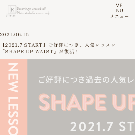
ME
Becoming my neutral self.
NU
Pilates studio for women only.
メニュー
2021.06.15
【2021.7 START】ご好評につき、人気レッスン
「SHAPE UP WAIST」が復活！