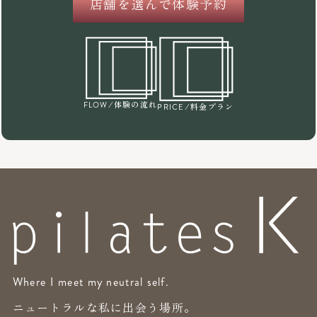
店舗を選んで体験予約
/体験の流れ
FLOW
/料金プラン
PRICE
Where I meet my neutral self.
ニュートラルな私に出会う場所。