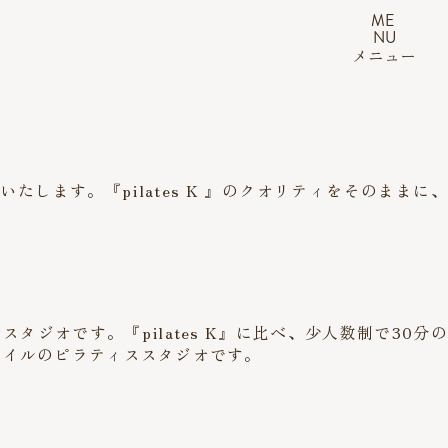
ME
NU
メニュー
いたします。『pilates K 』のクオリティをそのままに、
タジオです。『pilates K』に比べ、少人数制で30分の
タイルのピラティススタジオです。