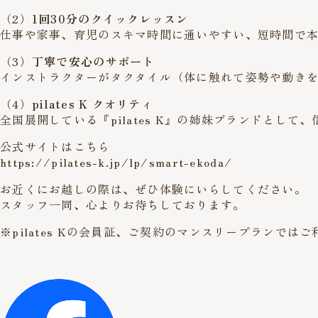
（2）
1回30分のクイックレッスン
仕事や家事、育児のスキマ時間に通いやすい、短時間で
（3）
丁寧で安心のサポート
インストラクターがタクタイル（体に触れて姿勢や動き
（4）
pilates K クオリティ
全国展開している『pilates K』の姉妹ブランドとし
公式サイトはこちら
https://pilates-k.jp/lp/smart-ekoda/
お近くにお越しの際は、ぜひ体験にいらしてください。
スタッフ一同、心よりお待ちしております。
※pilates Kの会員証、ご契約のマンスリープランでは