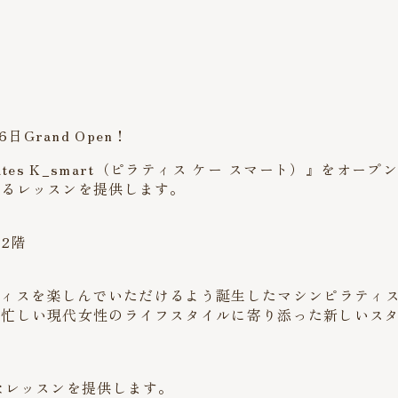
日Grand Open！
s K_smart（ピラティス ケー スマート）』をオープン
きるレッスンを提供します。
a2階
ピラティスを楽しんでいただけるよう誕生したマシンピラティスス
、忙しい現代女性のライフスタイルに寄り添った新しいス
なレッスンを提供します。