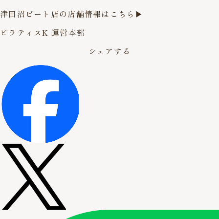
津田沼ビート店の店舗情報は
こちら▶︎
ピラティスK 運営本部
シェアする