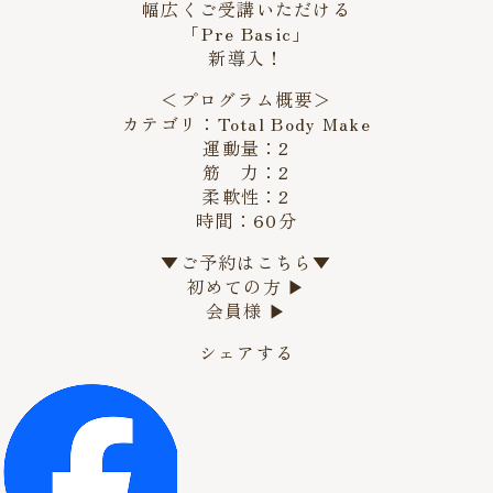
幅広くご受講いただける
「Pre Basic」
新導入！
＜プログラム概要＞
カテゴリ：Total Body Make
運動量：2
筋 力：2
柔軟性：2
時間：60分
▼ご予約はこちら▼
初めての方 ▶︎
会員様 ▶︎
シェアする