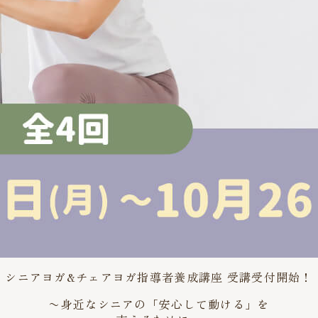
シニアヨガ&チェアヨガ指導者養成講座 受講受付開始！
〜身近なシニアの「安心して動ける」を