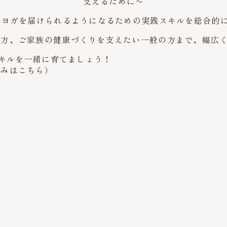
支えるために〜
”ヨガを届けられるようになるための実践スキルを総合的
の方、ご家族の健康づくりを支えたい一般の方まで、幅広
スキルを一緒に育てましょう！
込みはこちら）
方