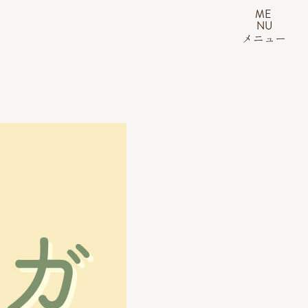
ME
NU
メニュー