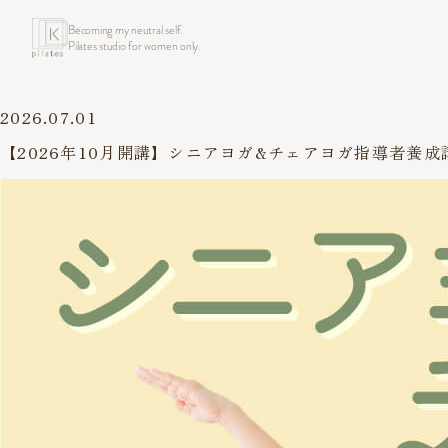
Becoming my neutral self.
Pilates studio for women only.
2026.07.01
【2026年10月開講】シニアヨガ&チェアヨガ指導者養成