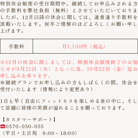
特別休会制度の受付期間中、継続してお申込みされる方
の手数料を弊社負担（無料）とさせていただいておりま
したが、12月以降の休会に関しては、通常通り手数料を
頂戴いたします。何卒ご理解のほどよろしくお願い申し
上げます。
手数料
月1,100円（税込）
※12月の休会に関しましては、特別休会制度終了のお知
らせが9月21日（火）となった為、10月22日（金）迄お
申し込みを承ります。
※継続プランでお申し込みの方もしばらくの間、休会を
受付いたします（情勢により変更あり）
1日も早く自由にフィットネスを楽しめる世の中に、そし
て店舗に皆様の笑顔が溢れることを願っております。
【カスタマーサポート】
0570-050-055
（平日・土日祝 9:00－18:00）