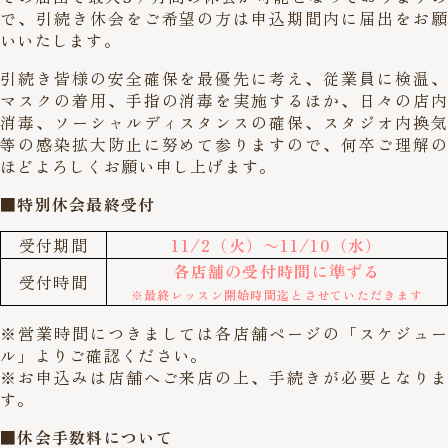
で、引続き休会をご希望の方は申込期間内に届出をお願
いいたします。
引続き皆様の安全確保を最優先に考え、従業員に検温、
マスクの着用、手指の消毒を実施するほか、日々の店内
消毒、ソーシャルディスタンスの確保、スタジオ内換気
等の感染拡大防止に努めて参りますので、何卒ご理解の
ほどよろしくお願い申し上げます。
■特別休会最終受付
受付期間
11/2（火）〜11/10（水）
各店舗の受付時間に準ずる
受付時間
※最終レッスン開始時間迄とさせていただきます
※営業時間につきましては各店舗ページの「スケジュー
ル」よりご確認ください。
※お申込みは店舗へご来店の上、手続きが必要となりま
す。
■休会手数料について