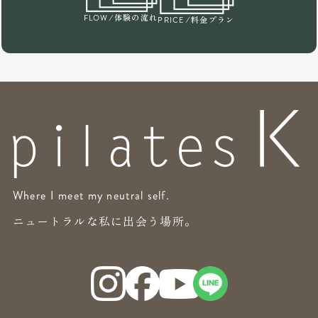
/体験の流れ
FLOW
/料金プラン
PRICE
Where I meet my neutral self.
ニュートラルな私に出会う場所。