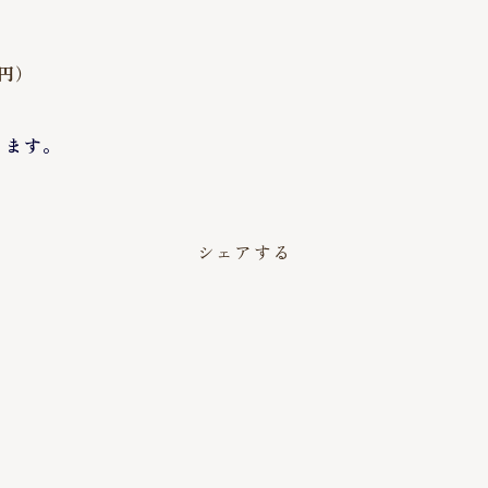
8円）
ります。
シェアする