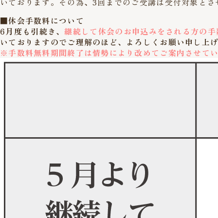
いております。その為、3回までのご受講は受付対象とさ
■休会手数料について
6月度も引続き、
継続して休会のお申込みをされる方の手
いておりますのでご理解のほど、よろしくお願い申し上
※手数料無料期間終了は情勢により改めてご案内させて