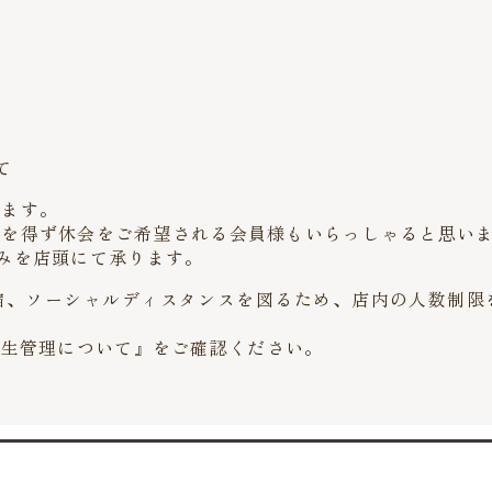
て
います。
むを得ず休会をご希望される会員様もいらっしゃると思い
みを店頭にて承ります。
縮、ソーシャルディスタンスを図るため、店内の人数制限
衛生管理について』
をご確認ください。