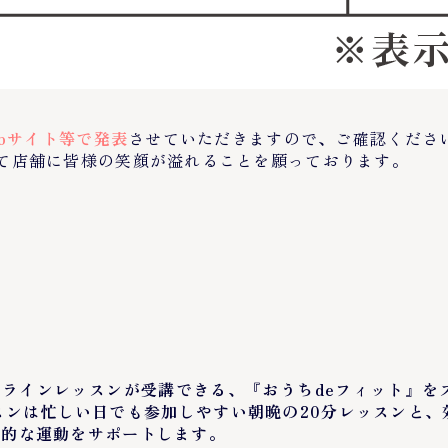
ebサイト等で発表
させていただきますので、ご確認くださ
て店舗に皆様の笑顔が溢れることを願っております。
ブランドのオンラインレッスンが受講できる、『おうちdeフィッ
スンは忙しい日でも参加しやすい朝晩の20分レッスンと、
続的な運動をサポートします。