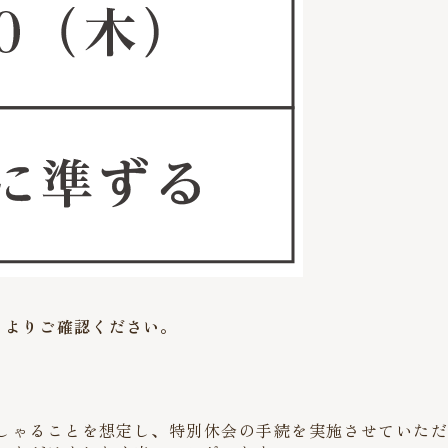
』よりご確認ください。
しゃることを想定し、特別休会の手続を実施させていただ