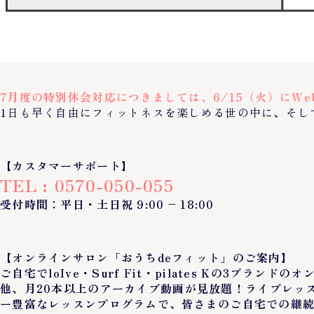
7月度の特別休会対応につきましては、6/15（火）にW
1日も早く自由にフィットネスを楽しめる世の中に、そし
【カスタマーサポート】
TEL : 0570-050-055
受付時間：平日・土日祝 9:00 – 18:00
【オンラインサロン「おうちdeフィット」のご案内】
ご自宅でloIve・Surf Fit・pilates Kの3
他、月20本以上のアーカイブ動画が見放題！ライブレッ
ー豊富なレッスンプログラムで、皆さまのご自宅での継