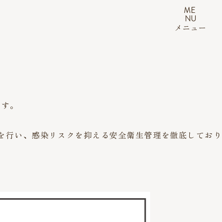
ME
NU
メニュー
ます。
を行い、感染リスクを抑える安全衛生管理を徹底しており