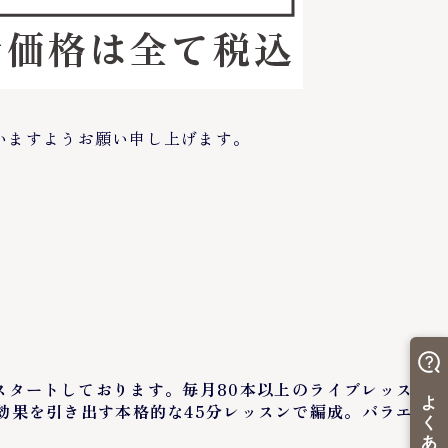
いますようお願い申し上げます。
ト』をスタートしております。毎月80本以上のライブレッスンの
効果を引き出す本格的な45分レッスンで編成。バラエティ