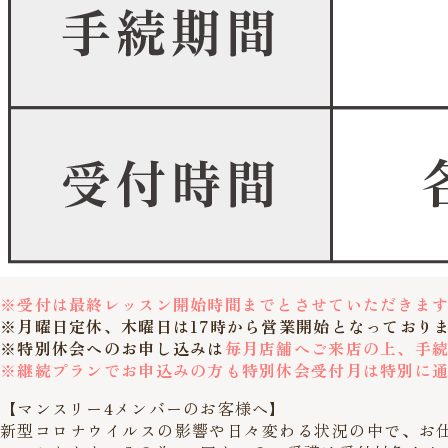
※受付は最終レッスン開始時間までとさせていただきま
※月曜日定休、木曜日は17時から営業開始となっており
※特別休会へのお申し込みは
毎月店舗へご来店の上、手
※継続プランでお申込みの方も特別休会受付月は特別に
【マンスリー4メンバーのお客様へ】
新型コロナウイルスの影響や日々変わる状況の中で、お