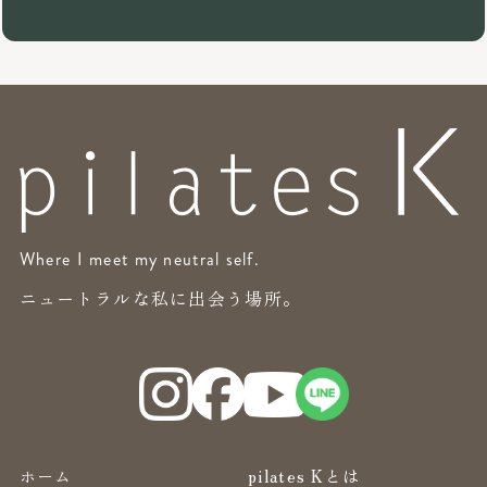
Where I meet my neutral self.
ニュートラルな私に出会う場所。
ホーム
pilates Kとは