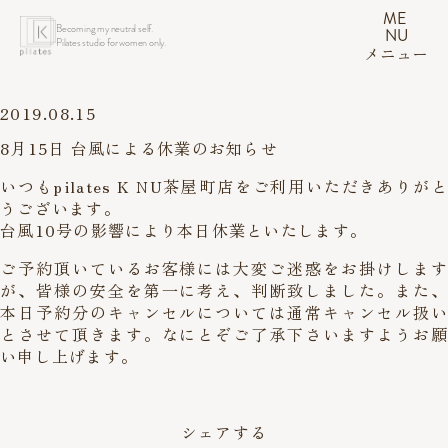
ME
Becoming my neutral self.
NU
Pilates studio for women only.
メニュー
2019.08.15
8月15日 台風による休業のお知らせ
いつもpilates K NU茶屋町店をご利用いただきありがと
うございます。
台風10号の影響により本日休業といたします。
ご予約頂いているお客様には大変ご迷惑をお掛けします
が、皆様の安全を第一に考え、判断致しました。また、
本日予約分のキャンセルについては通常キャンセル扱い
とさせて頂きます。なにとぞご了承下さいますようお願
い申し上げます。
シェアする