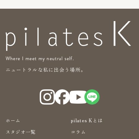
Where I meet my neutral self.
ニュートラルな私に出会う場所。
ホーム
pilates Kとは
スタジオ一覧
コラム