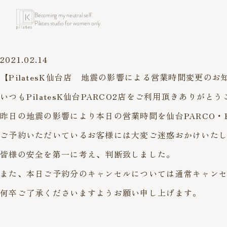
Becoming my neutral self.
Pilates studio for women only.
2021.02.14
【PilatesK仙台店 地震の影響による営業時間変更のお
いつもPilatesK仙台PARCO2店をご利用頂きありがと
昨日の地震の影響により本日の営業時間を仙台PARCO・
ご予約いただいているお客様には大変ご迷惑おかけいた
皆様の安全を第一に考え、判断致しました。
また、本日ご予約分のキャンセルについては通常キャン
何卒ご了承くださいますようお願い申し上げます。