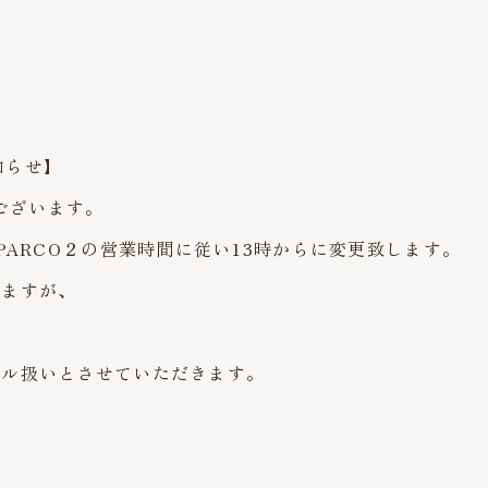
知らせ】
うございます。
PARCO２の営業時間に従い13時からに変更致します。
しますが、
セル扱いとさせていただきます。