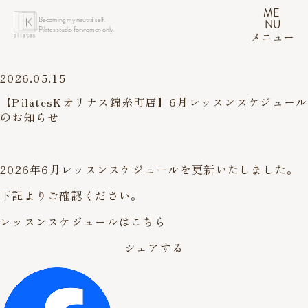
ME
Becoming my neutral self.
NU
Pilates studio for women only.
メニュー
2026.05.15
【PilatesKオリナス錦糸町店】6月レッスンスケジュール
のお知らせ
2026年6月レッスンスケジュールを更新いたしました。
下記よりご確認ください。
レッスンスケジュールはこちら
シェアする