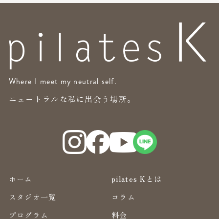
Where I meet my neutral self.
ニュートラルな私に出会う場所。
ホーム
pilates Kとは
スタジオ一覧
コラム
プログラム
料金