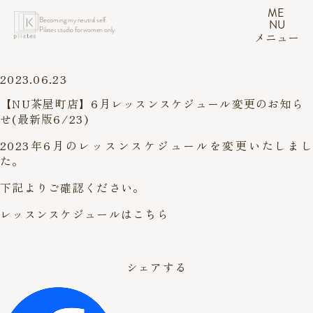
ME
Becoming my neutral self.
NU
Pilates studio for women only.
メニュー
2023.06.23
【NU茶屋町店】6月レッスンスケジュール変更のお知ら
せ(最新版6/23)
2023年6月のレッスンスケジュールを変更いたしまし
た。
下記よりご確認ください。
レッスンスケジュールはこちら
シェアする