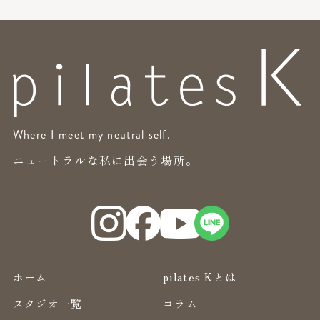
Where I meet my neutral self.
ニュートラルな私に出会う場所。
ホーム
pilates Kとは
スタジオ一覧
コラム