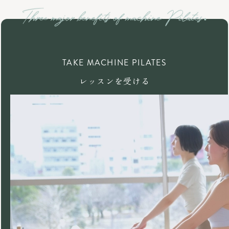
TAKE MACHINE PILATES
レッスンを受ける