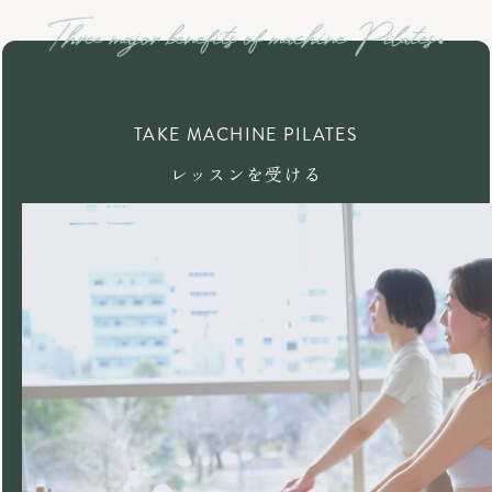
TAKE MACHINE PILATES
レッスンを受ける