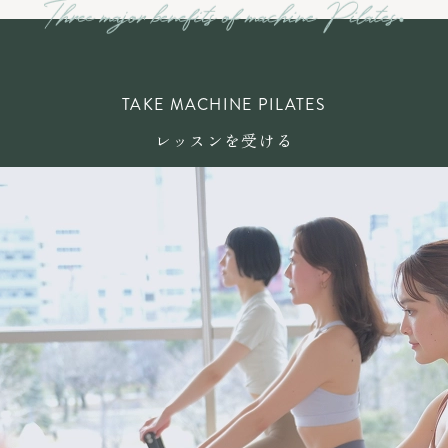
TAKE MACHINE PILATES
レッスンを受ける