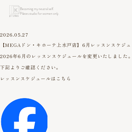
Becoming my neutral self.
Pilates studio for women only.
2026.05.27
【MEGAドン・キホーテ上水戸店】6月レッスンスケジュ
2026年6月のレッスンスケジュールを変更いたしました
下記よりご確認ください。
レッスンスケジュールはこちら