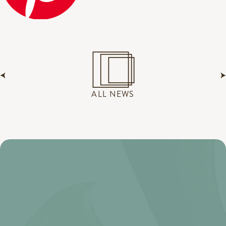
ALL NEWS