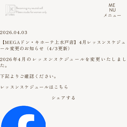
ME
Becoming my neutral self.
NU
Pilates studio for women only.
メニュー
2026.04.03
【MEGAドン・キホーテ上水戸店】4月レッスンスケジュ
ール変更のお知らせ（4/3更新）
2026年4月の
レッスンスケジュール
を変更いたしまし
た。
下記よりご確認ください。
レッスンスケジュールはこちら
シェアする