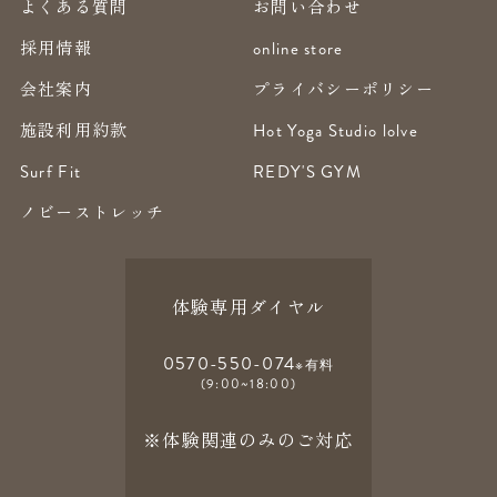
よくある質問
お問い合わせ
採用情報
online store
会社案内
プライバシーポリシー
施設利用約款
Hot Yoga Studio lolve
Surf Fit
REDY'S GYM
ノビーストレッチ
体験専用ダイヤル
0570-550-074
※有料
(9:00~18:00)
※体験関連のみのご対応