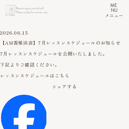
ME
Becoming my neutral self.
NU
Pilates studio for women only.
メニュー
2026.06.15
【AM香椎浜店】7月レッスンスケジュールのお知らせ
7月レッスンスケジュールを公開いたしました。
下記よりご確認ください。
レッスンスケジュールはこちら
シェアする