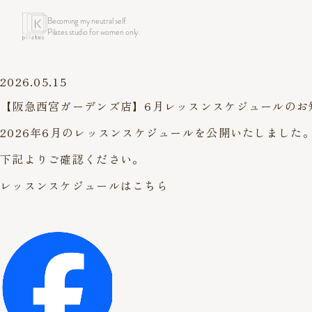
Becoming my neutral self.
Pilates studio for women only.
2026.05.15
【阪急西宮ガーデンズ店】6月レッスンスケジュールのお
2026年6月のレッスンスケジュールを公開いたしました
下記よりご確認ください。
レッスンスケジュールはこちら