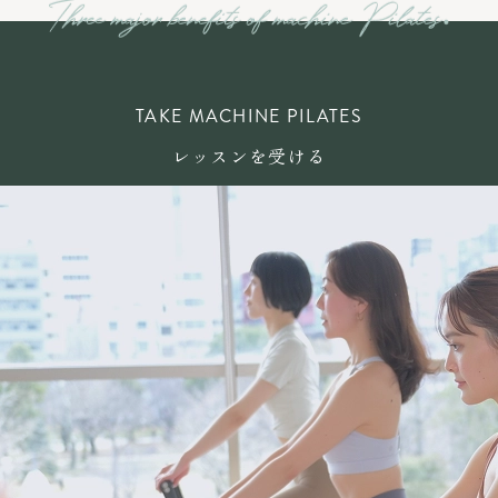
TAKE MACHINE PILATES
レッスンを受ける