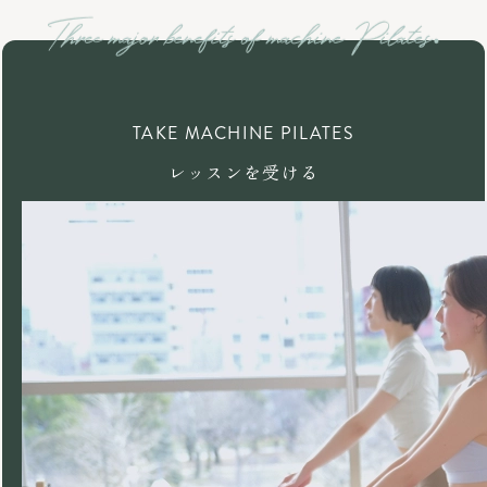
TAKE MACHINE PILATES
レッスンを受ける