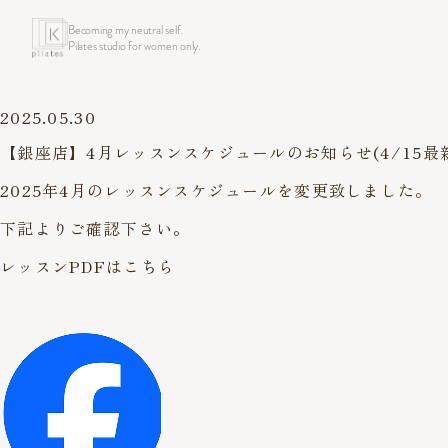
Becoming my neutral self.
Pilates studio for women only.
2025.05.30
【銀座店】4月レッスンスケジュールのお知らせ(4/15最
2025年4月のレッスンスケジュールを変更致しました。
下記よりご確認下さい。
レッスンPDFはこちら