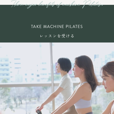
TAKE MACHINE PILATES
レッスンを受ける