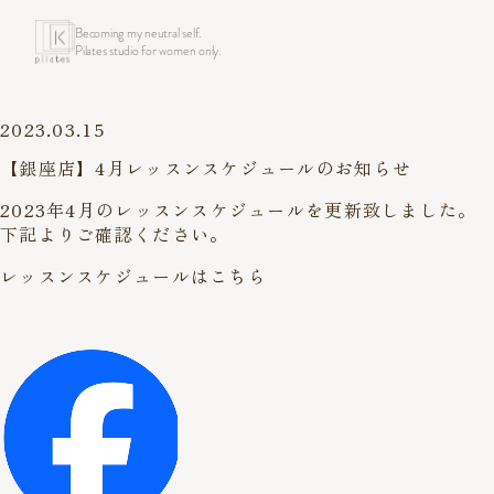
Becoming my neutral self.
Pilates studio for women only.
2023.03.15
【銀座店】4月レッスンスケジュールのお知らせ
2023年4月のレッスンスケジュールを更新致しました。
下記よりご確認ください。
レッスンスケジュールはこちら