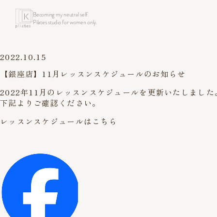
Becoming my neutral self.
Pilates studio for women only.
2022.10.15
【銀座店】11月レッスンスケジュールのお知らせ
2022年11月のレッスンスケジュールを更新いたしました
下記よりご確認ください。
レッスンスケジュールはこちら