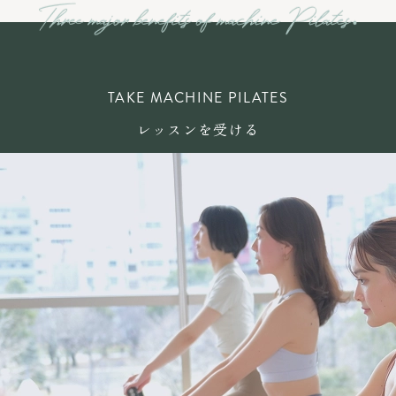
TAKE MACHINE PILATES
レッスンを受ける