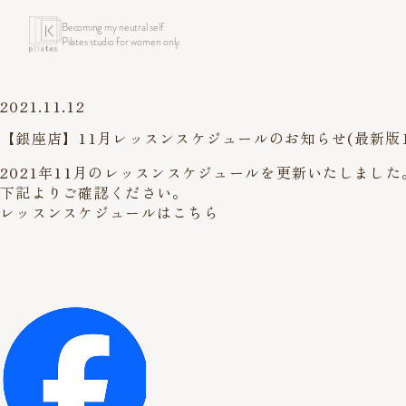
Becoming my neutral self.
Pilates studio for women only.
2021.11.12
【銀座店】11月レッスンスケジュールのお知らせ(最新版10
2021年11月のレッスンスケジュールを更新いたしました
下記よりご確認ください。
レッスンスケジュールはこちら