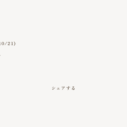
/21)
。
シェアする