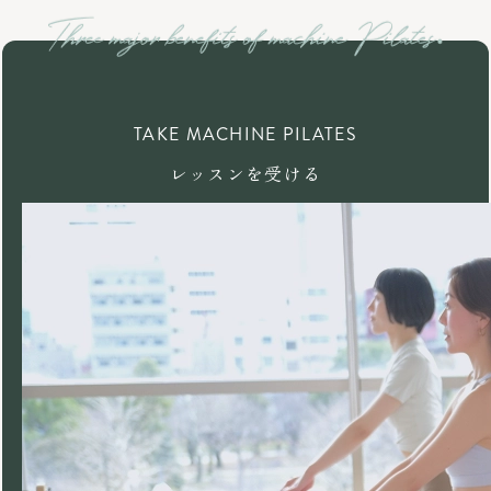
TAKE MACHINE PILATES
レッスンを受ける