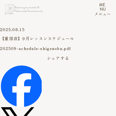
ME
Becoming my neutral self.
NU
Pilates studio for women only.
メニュー
2025.08.15
【重信店】9月レッスンスケジュール
202509-schedule-shigenobu.pdf
シェアする