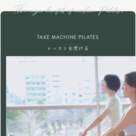
TAKE MACHINE PILATES
レッスンを受ける