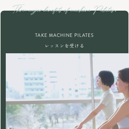
TAKE MACHINE PILATES
レッスンを受ける