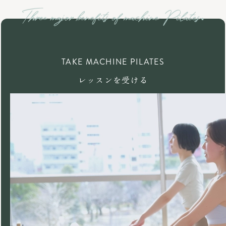
TAKE MACHINE PILATES
レッスンを受ける