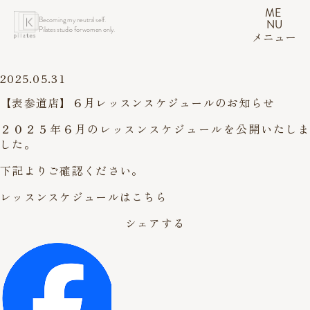
ME
Becoming my neutral self.
NU
Pilates studio for women only.
メニュー
2025.05.31
【表参道店】６月レッスンスケジュールのお知らせ
２０２５年６月のレッスンスケジュールを公開いたしま
した。
下記よりご確認ください。
レッスンスケジュールはこちら
シェアする