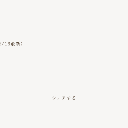
/16最新）
。
シェアする