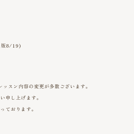
8/19)
。
・レッスン内容の変更が多数ございます。
願い申し上げます。
なっております。