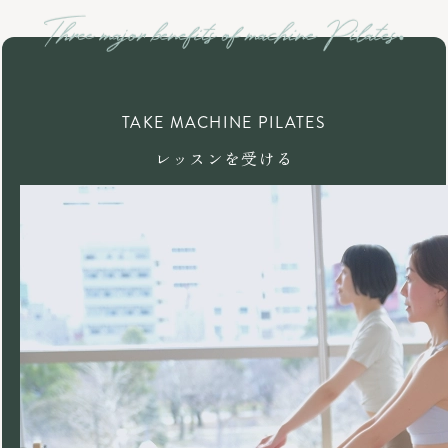
TAKE MACHINE PILATES
レッスンを受ける