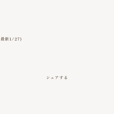
新1/27)
。
シェアする