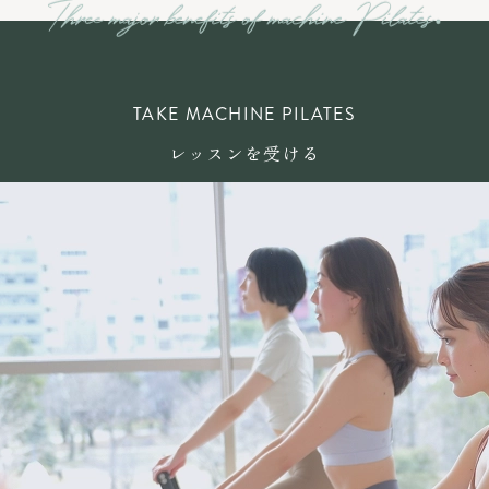
TAKE MACHINE PILATES
レッスンを受ける