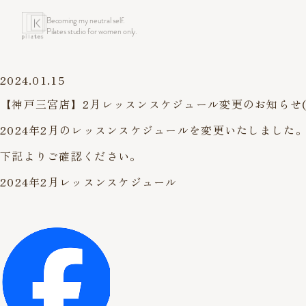
Becoming my neutral self.
Pilates studio for women only.
2024.01.15
【神戸三宮店】2月レッスンスケジュール変更のお知らせ(最
2024年2月のレッスンスケジュールを変更いたしました
下記よりご確認ください。
2024年2月レッスンスケジュール