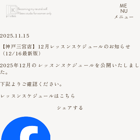
ME
Becoming my neutral self.
NU
Pilates studio for women only.
メニュー
2025.11.15
【神戸三宮店】12月レッスンスケジュールのお知らせ
（12/16最新版）
2025年12月の
レッスンスケジュール
を公開いたしまし
た。
下記よりご確認ください。
レッスンスケジュールはこちら
シェアする