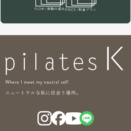
/体験の流れ
FLOW
/料金プラン
PRICE
Where I meet my neutral self.
ニュートラルな私に出会う場所。