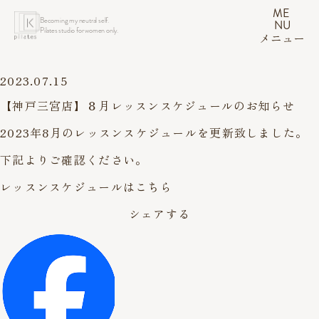
ME
Becoming my neutral self.
NU
Pilates studio for women only.
メニュー
2023.07.15
【神戸三宮店】８月レッスンスケジュールのお知らせ
2023年8月のレッスンスケジュールを更新致しました。
下記よりご確認ください。
レッスンスケジュールはこちら
シェアする