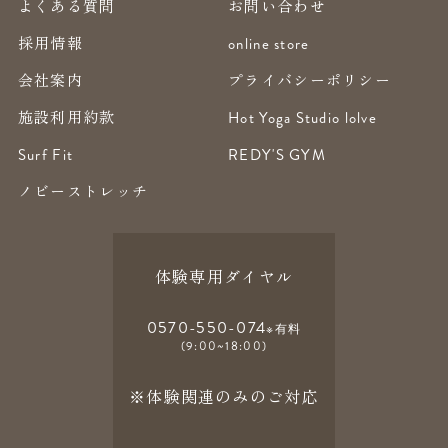
よくある質問
お問い合わせ
採用情報
online store
会社案内
プライバシーポリシー
施設利用約款
Hot Yoga Studio lolve
Surf Fit
REDY'S GYM
ノビーストレッチ
体験専用ダイヤル
0570-550-074
※有料
(9:00~18:00)
※体験関連のみのご対応