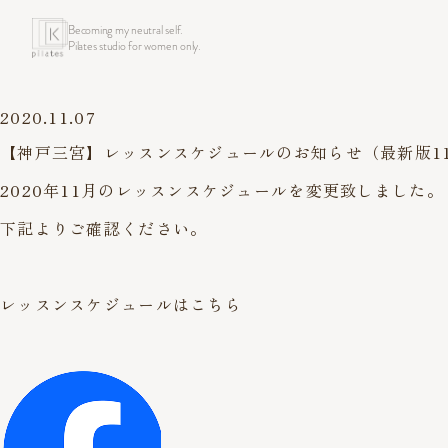
Becoming my neutral self.
Pilates studio for women only.
2020.11.07
【神戸三宮】レッスンスケジュールのお知らせ（最新版11
2020年11月のレッスンスケジュールを変更致しました。
下記よりご確認ください。
レッスンスケジュールはこちら