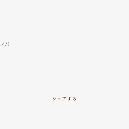
/7）
シェアする