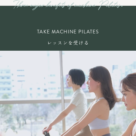
TAKE MACHINE PILATES
レッスンを受ける