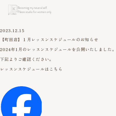
Becoming my neutral self.
Pilates studio for women only.
2023.12.15
【町田店】１月レッスンスケジュールのお知らせ
2024年1月のレッスンスケジュールを公開いたしました
下記よりご確認ください。
レッスンスケジュールはこちら