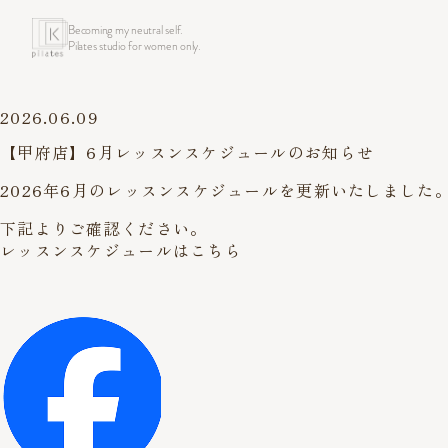
Becoming my neutral self.
Pilates studio for women only.
2026.06.09
【甲府店】6月レッスンスケジュールのお知らせ
2026年6月のレッスンスケジュールを更新いたしました
下記よりご確認ください。
レッスンスケジュールはこちら