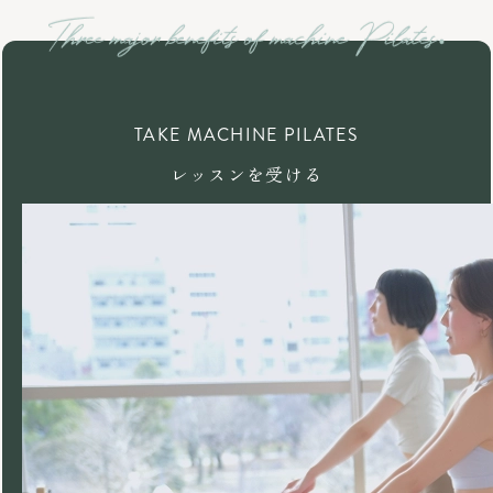
TAKE MACHINE PILATES
レッスンを受ける