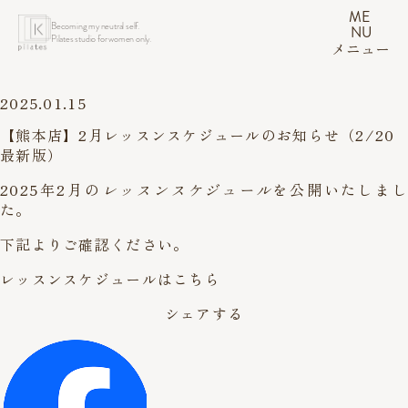
ME
Becoming my neutral self.
NU
Pilates studio for women only.
メニュー
2025.01.15
【熊本店】2月レッスンスケジュールのお知らせ（2/20
最新版）
2025年2月の
レッスンスケジュール
を公開いたしまし
た。
下記よりご確認ください。
レッスンスケジュールはこちら
シェアする