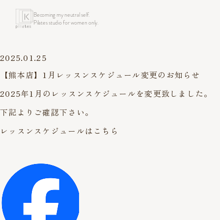
Becoming my neutral self.
Pilates studio for women only.
2025.01.25
【熊本店】1月レッスンスケジュール変更のお知らせ
2025年1月のレッスンスケジュールを変更致しました。
下記よりご確認下さい。
レッスンスケジュールはこちら