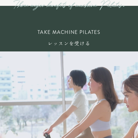
TAKE MACHINE PILATES
レッスンを受ける