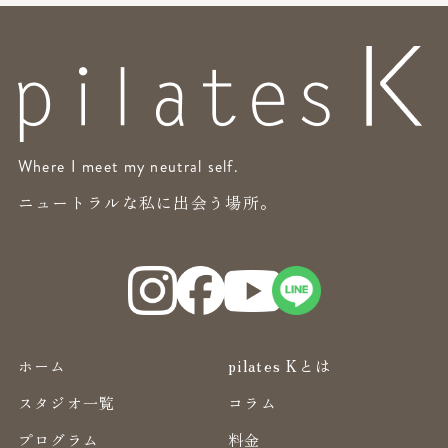
Where I meet my neutral self.
ニュートラルな私に出会う場所。
ホーム
pilates Kとは
スタジオ一覧
コラム
プログラム
料金